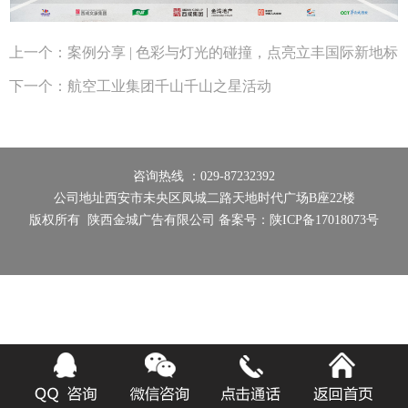
上一个：
案例分享 | 色彩与灯光的碰撞，点亮立丰国际新地标
下一个：
航空工业集团千山千山之星活动
<
>
咨询热线 ：029-87232392
公司地址西安市未央区凤城二路天地时代广场B座22楼
版权所有 陕西金城广告有限公司 备案号：
陕ICP备17018073号