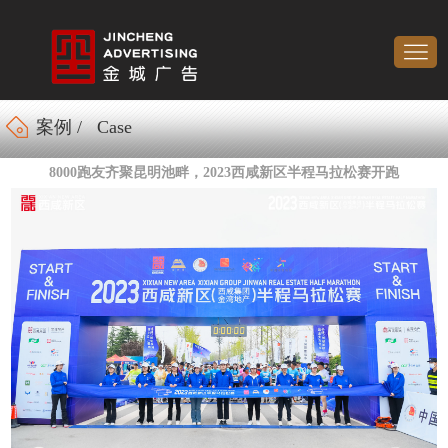
案例 / Case
8000跑友齐聚昆明池畔，2023西咸新区半程马拉松赛开跑