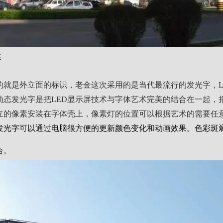
择
的就是外立面的标识，老金这次采用的是当代最流行的发光字，L
彩动态发光字是把LED显示屏技术与字体艺术完美的结合在一起
立的像素安装在字体壳上，像素灯的位置可以根据艺术的需要任
态发光字可以通过电脑很方便的更新颜色变化和动画效果。色彩斑
合。