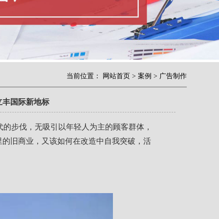
当前位置：
网站首页
>
案例
>
广告制作
立丰国际新地标
代的步伐，无吸引以年轻人为主的顾客群体，
里的旧商业，又该如何在改造中自我突破，
活