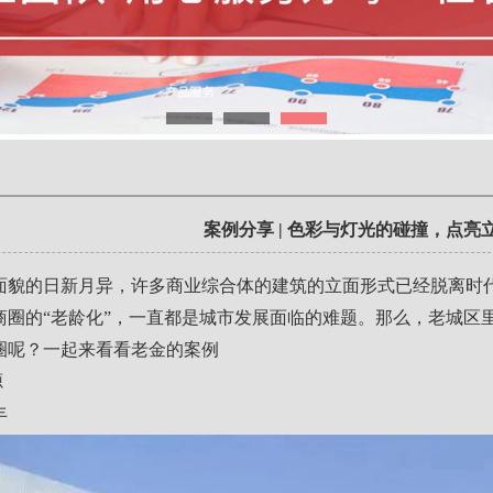
案例分享 | 色彩与灯光的碰撞，点亮
面貌的日新月异，许多商业综合体的建筑的立面形式已经脱离时
商圈的“老龄化”，一直都是城市发展面临的难题。那么，老城区
圈呢？一起来看看老金的案例
源
丰