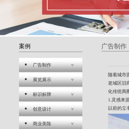
广告制作
案例
广告制作
随着城市
展览展示
老城区旧
化传统商
标识标牌
1.灵感来
以前的立
创意设计
商业美陈