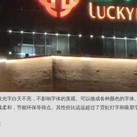
彩发光字白天不亮，不影响字体的美观。可以做成各种颜色的字体
线柔和，节能环保等得点。其性价比远远超过了霓虹灯字和吸塑
应