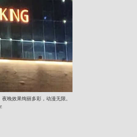
。夜晚效果绚丽多彩，动漫无限。
字