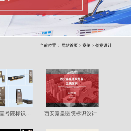
当前位置：
网站首页
>
案例
>
创意设计
安康高新壹号院标识设计
西安秦皇医院标识设计