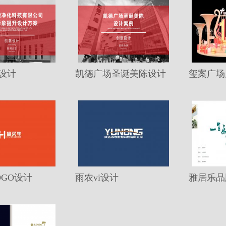
设计
凯德广场圣诞美陈设计
OGO设计
雨农vi设计
雅居乐品