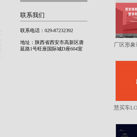
联系我们
联系电话：029-87232392
地址：陕西省西安市高新区唐
厂区形象
延路1号旺座国际城D座604室
慧买车L