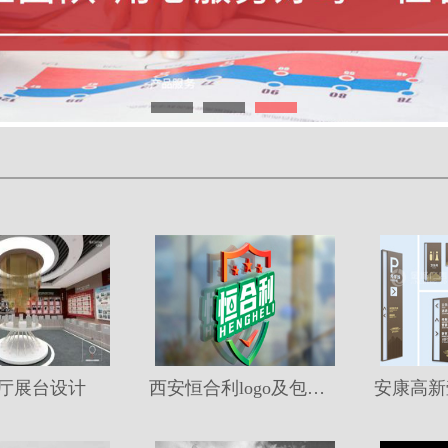
厅展台设计
西安恒合利logo及包装设计