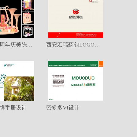
玺案广场周年庆美陈装置
西安宏瑞药包LOGO设计
牌手册设计
密多多VI设计